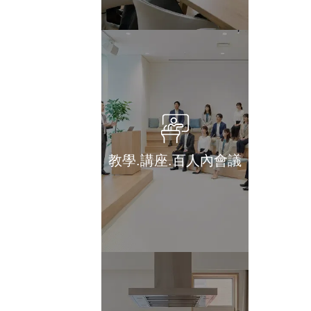
教學.講座.百人內會議